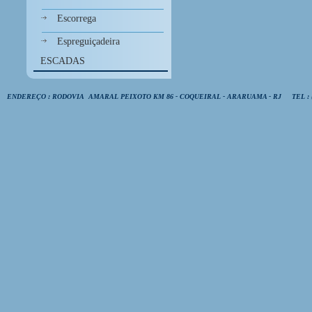
Escorrega
Espreguiçadeira
ESCADAS
ENDEREÇO : RODOVIA AMARAL PEIXOTO KM 86 - COQUEIRAL - ARARUAMA - RJ TEL : (22) 