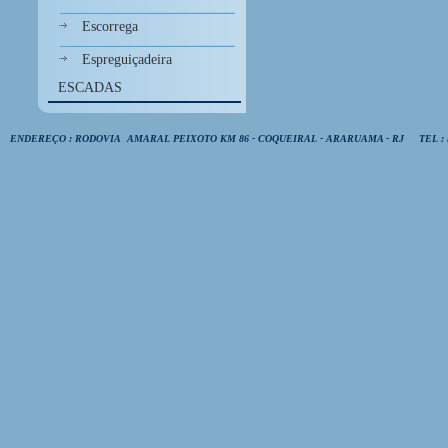
Escorrega
Espreguiçadeira
ESCADAS
ENDEREÇO : RODOVIA AMARAL PEIXOTO KM 86 - COQUEIRAL - ARARUAMA - RJ TEL : (22) 