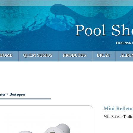
HOME
QUEM SOMOS
PRODUTOS
DICAS
ÁLBU
utos > Destaques
Mini Refleto
Mini Refletor Tradic