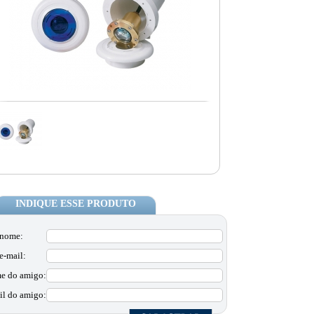
INDIQUE ESSE PRODUTO
 nome:
e-mail:
e do amigo:
il do amigo: