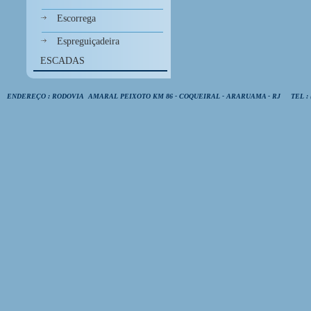
Escorrega
Espreguiçadeira
ESCADAS
ENDEREÇO : RODOVIA AMARAL PEIXOTO KM 86 - COQUEIRAL - ARARUAMA - RJ TEL : (22) 