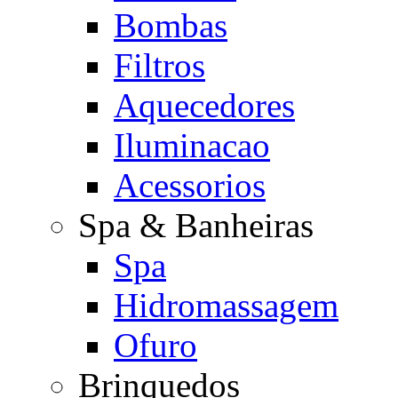
Bombas
Filtros
Aquecedores
Iluminacao
Acessorios
Spa & Banheiras
Spa
Hidromassagem
Ofuro
Brinquedos