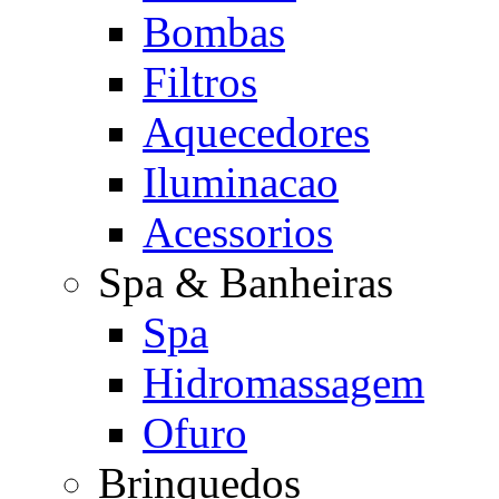
Bombas
Filtros
Aquecedores
Iluminacao
Acessorios
Spa & Banheiras
Spa
Hidromassagem
Ofuro
Brinquedos