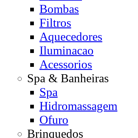
Bombas
Filtros
Aquecedores
Iluminacao
Acessorios
Spa & Banheiras
Spa
Hidromassagem
Ofuro
Brinquedos