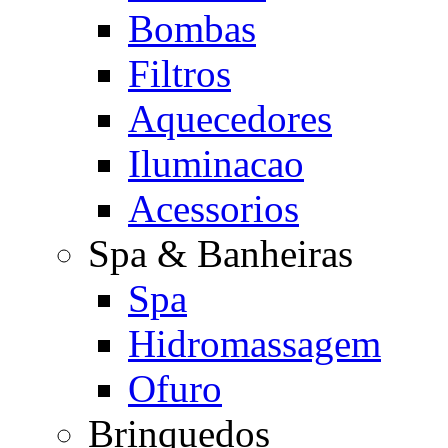
Bombas
Filtros
Aquecedores
Iluminacao
Acessorios
Spa & Banheiras
Spa
Hidromassagem
Ofuro
Brinquedos